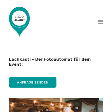
LOCATIONS
Lachkastl – Der Fotoautomat für dein
Event.
EVENT-DIENSTLEISTER
PARTNER WERDEN
ANFRAGE SENDEN
DAS MAGAZIN