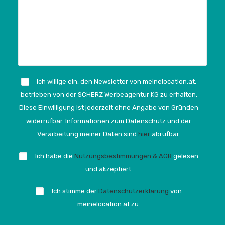
Ich willige ein, den Newsletter von meinelocation.at,
betrieben von der SCHERZ Werbeagentur KG zu erhalten.
Diese Einwilligung ist jederzeit ohne Angabe von Gründen
widerrufbar. Informationen zum Datenschutz und der
Verarbeitung meiner Daten sind
hier
abrufbar.
Ich habe die
Nutzungsbestimmungen & AGB
gelesen
und akzeptiert.
Ich stimme der
Datenschutzerklärung
von
meinelocation.at zu.