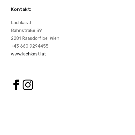
Kontakt:
Lachkastl
Bahnstraße 39
2281 Raasdorf bei Wien
+43 660 9294455
www.lachkastl.at