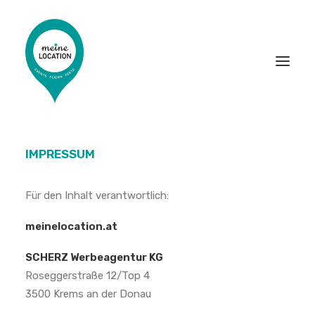
IMPRESSUM
LOCATIONS
EVENT-DIENSTLEISTER
Für den Inhalt verantwortlich:
PARTNER WERDEN
meinelocation.at
DAS MAGAZIN
SCHERZ Werbeagentur KG
Roseggerstraße 12/Top 4
3500 Krems an der Donau