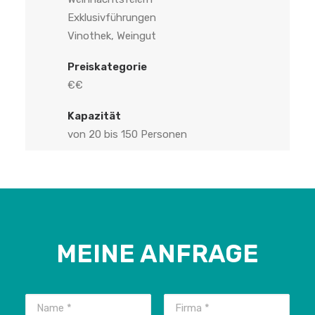
Exklusivführungen
Vinothek, Weingut
Preiskategorie
€€
Kapazität
von 20 bis 150 Personen
MEINE ANFRAGE