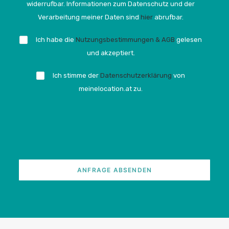
widerrufbar. Informationen zum Datenschutz und der
Verarbeitung meiner Daten sind
hier
abrufbar.
Ich habe die
Nutzungsbestimmungen & AGB
gelesen
und akzeptiert.
Ich stimme der
Datenschutzerklärung
von
meinelocation.at zu.