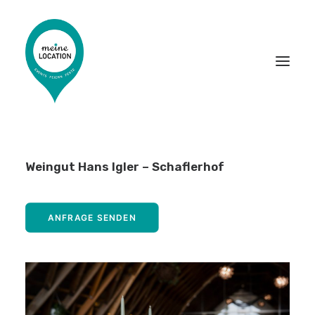
LOCATIONS
Weingut Hans Igler – Schaflerhof
EVENT-DIENSTLEISTER
ANFRAGE SENDEN
PARTNER WERDEN
DAS MAGAZIN