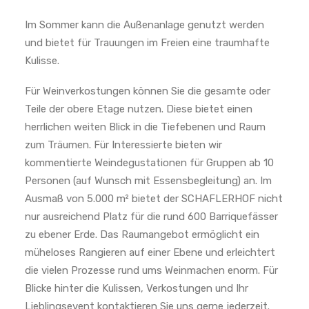
Im Sommer kann die Außenanlage genutzt werden
und bietet für Trauungen im Freien eine traumhafte
Kulisse.
Für Weinverkostungen können Sie die gesamte oder
Teile der obere Etage nutzen. Diese bietet einen
herrlichen weiten Blick in die Tiefebenen und Raum
zum Träumen. Für Interessierte bieten wir
kommentierte Weindegustationen für Gruppen ab 10
Personen (auf Wunsch mit Essensbegleitung) an. Im
Ausmaß von 5.000 m² bietet der SCHAFLERHOF nicht
nur ausreichend Platz für die rund 600 Barriquefässer
zu ebener Erde. Das Raumangebot ermöglicht ein
müheloses Rangieren auf einer Ebene und erleichtert
die vielen Prozesse rund ums Weinmachen enorm. Für
Blicke hinter die Kulissen, Verkostungen und Ihr
Lieblingsevent kontaktieren Sie uns gerne jederzeit.