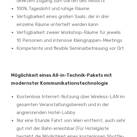
direktem Zugang zum Garten des Resorts
100% Tageslicht und ruhige Räume
Verfügbarkeit eines großen Saals, der in drei
einzelne Räume unterteilt werden kann
Verfügbarkeit zweier Workshop-Räume für jeweils
10 Personen und intensive Kleingruppen-Meetings
Kompetente und flexible Seminarbetreuung vor Ort
Möglichkeit eines All-in-Technik-Pakets mit
modernster Kommunikationstechnologie
Kostenlose Internet-Nutzung über Wireless-LAN im
gesamten Veranstaltungsbereich und in der
angrenzenden Hotel-Lobby
Nur eine Stunde Fahrt von Wien entfernt, auch sehr
gut mit der Bahn erreichbar (Für Hotelgäste
besteht die Möglichkeit eines kostenlosen Shuttle-