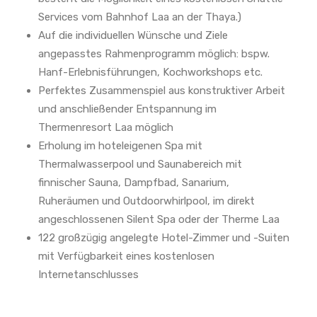
Services vom Bahnhof Laa an der Thaya.)
Auf die individuellen Wünsche und Ziele
angepasstes Rahmenprogramm möglich: bspw.
Hanf-Erlebnisführungen, Kochworkshops etc.
Perfektes Zusammenspiel aus konstruktiver Arbeit
und anschließender Entspannung im
Thermenresort Laa möglich
Erholung im hoteleigenen Spa mit
Thermalwasserpool und Saunabereich mit
finnischer Sauna, Dampfbad, Sanarium,
Ruheräumen und Outdoorwhirlpool, im direkt
angeschlossenen Silent Spa oder der Therme Laa
122 großzügig angelegte Hotel-Zimmer und -Suiten
mit Verfügbarkeit eines kostenlosen
Internetanschlusses