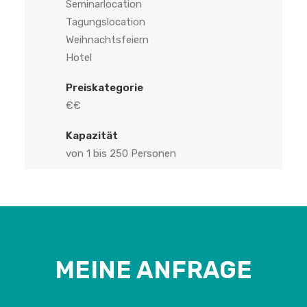
Seminarlocation
Tagungslocation
Weihnachtsfeiern
Hotel
Preiskategorie
€€
Kapazität
von 1 bis 250 Personen
MEINE ANFRAGE