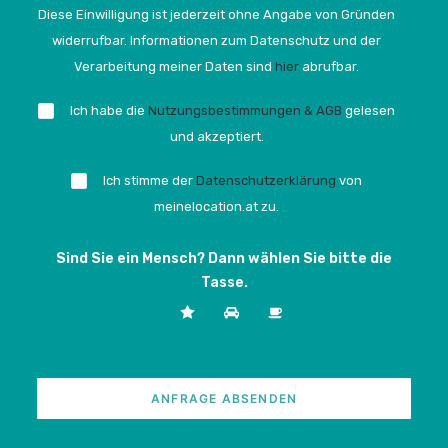
Diese Einwilligung ist jederzeit ohne Angabe von Gründen
widerrufbar. Informationen zum Datenschutz und der
Verarbeitung meiner Daten sind
hier
abrufbar.
Ich habe die
Nutzungsbestimmungen & AGB
gelesen
und akzeptiert.
Ich stimme der
Datenschutzerklärung
von
meinelocation.at zu.
Sind Sie ein Mensch? Dann wählen Sie bitte
die
Tasse
.