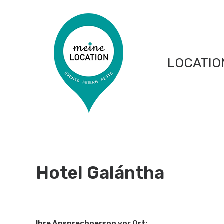
LOCATIO
Hotel Galántha
Ihre Ansprechperson vor Ort: