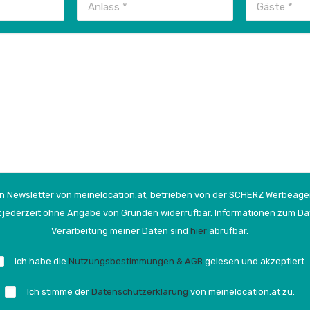
 den Newsletter von meinelocation.at, betrieben von der SCHERZ Werbeage
ist jederzeit ohne Angabe von Gründen widerrufbar. Informationen zum D
Verarbeitung meiner Daten sind
hier
abrufbar.
Ich habe die
Nutzungsbestimmungen & AGB
gelesen und akzeptiert.
Ich stimme der
Datenschutzerklärung
von meinelocation.at zu.