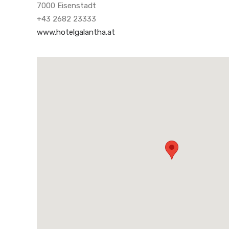
7000 Eisenstadt
+43 2682 23333
www.hotelgalantha.at