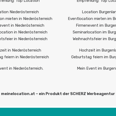
ehlung: Top Location
Empfehlung: Top Loc
tion Niederösterreich
Location Burgenla
on mieten in Niederösterreich
Eventlocation mieten im B
event in Niederösterreich
Firmenevent im Burge
ocation in Niederösterreich
Seminarlocation im Bur
tsfeier in Niederösterreich
Weihnachtsfeier im Bur
eit in Niederösterreich
Hochzeit im Burgenl
g feiern in Niederösterreich
Geburtstag feiern im Bu
vent in Niederösterreich.
Mein Event im Burgen
meinelocation.at – ein Produkt der SCHERZ Werbeagentur