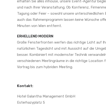
erhalten Sie alles inhouse, unsere Event-Agentur begle
und nach Ihrer Veranstaltung. Ob Konferenz, Firmenm
Tagung oder Feier – sowohl unsere unterschiedlichen 
auch das Rahmenprogramm lassen keine Wünsche offe
Minuten von Wien entfernt.
ERHELLEND MODERN
Große Fensterfronten werfen das richtige Licht auf Ih
natürlichen Tageslicht und mit Aussicht auf die Umge
besser. Kombiniert mit modernster Technik verwandeln
verschiedenen Meetingräume in die richtige Location 
Vortrag bis zum hybriden Meeting.
Kontakt:
Hotel Galantha Management GmbH
Esterhazyplatz 5