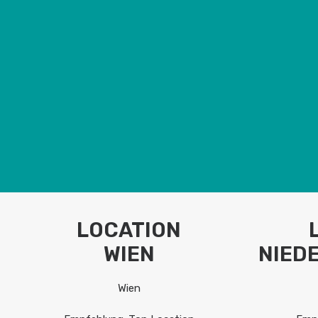
LOCATION
WIEN
NIED
Wien