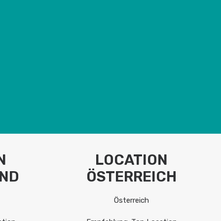
N
LOCATION
ND
ÖSTERREICH
Österreich