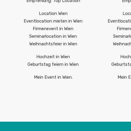
Empfehlung: Top Location
Empf
Location Wien
Loca
Eventlocation mieten in Wien
Eventlocati
Firmenevent in Wien
Firmen
Seminarlocation in Wien
Seminarl
Weihnachtsfeier in Wien
Weihnach
Hochzeit in Wien
Hochz
Geburtstag feiern in Wien
Geburtsta
Mein Event in Wien.
Mein E